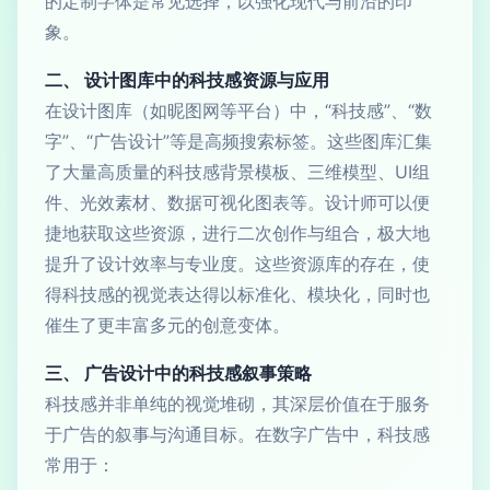
的定制字体是常见选择，以强化现代与前沿的印
象。
二、 设计图库中的科技感资源与应用
在设计图库（如昵图网等平台）中，“科技感”、“数
字”、“广告设计”等是高频搜索标签。这些图库汇集
了大量高质量的科技感背景模板、三维模型、UI组
件、光效素材、数据可视化图表等。设计师可以便
捷地获取这些资源，进行二次创作与组合，极大地
提升了设计效率与专业度。这些资源库的存在，使
得科技感的视觉表达得以标准化、模块化，同时也
催生了更丰富多元的创意变体。
三、 广告设计中的科技感叙事策略
科技感并非单纯的视觉堆砌，其深层价值在于服务
于广告的叙事与沟通目标。在数字广告中，科技感
常用于：