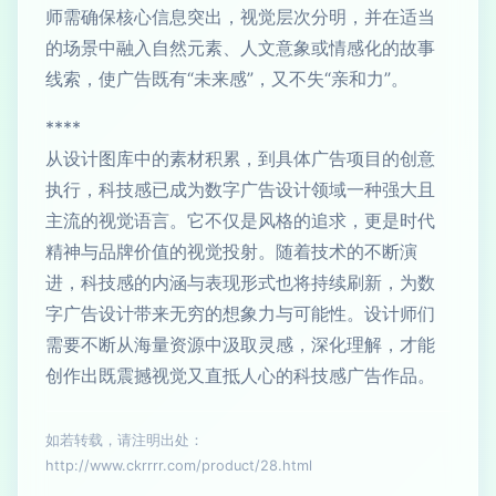
师需确保核心信息突出，视觉层次分明，并在适当
的场景中融入自然元素、人文意象或情感化的故事
线索，使广告既有“未来感”，又不失“亲和力”。
****
从设计图库中的素材积累，到具体广告项目的创意
执行，科技感已成为数字广告设计领域一种强大且
主流的视觉语言。它不仅是风格的追求，更是时代
精神与品牌价值的视觉投射。随着技术的不断演
进，科技感的内涵与表现形式也将持续刷新，为数
字广告设计带来无穷的想象力与可能性。设计师们
需要不断从海量资源中汲取灵感，深化理解，才能
创作出既震撼视觉又直抵人心的科技感广告作品。
如若转载，请注明出处：
http://www.ckrrrr.com/product/28.html