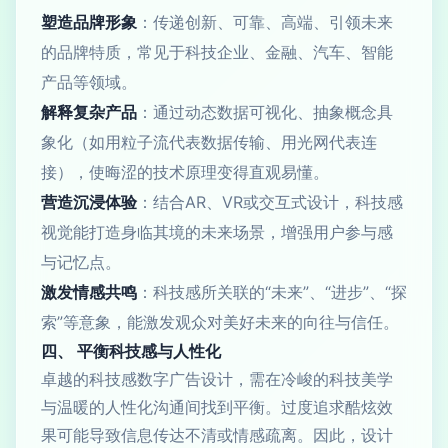
塑造品牌形象
：传递创新、可靠、高端、引领未来
的品牌特质，常见于科技企业、金融、汽车、智能
产品等领域。
解释复杂产品
：通过动态数据可视化、抽象概念具
象化（如用粒子流代表数据传输、用光网代表连
接），使晦涩的技术原理变得直观易懂。
营造沉浸体验
：结合AR、VR或交互式设计，科技感
视觉能打造身临其境的未来场景，增强用户参与感
与记忆点。
激发情感共鸣
：科技感所关联的“未来”、“进步”、“探
索”等意象，能激发观众对美好未来的向往与信任。
四、 平衡科技感与人性化
卓越的科技感数字广告设计，需在冷峻的科技美学
与温暖的人性化沟通间找到平衡。过度追求酷炫效
果可能导致信息传达不清或情感疏离。因此，设计