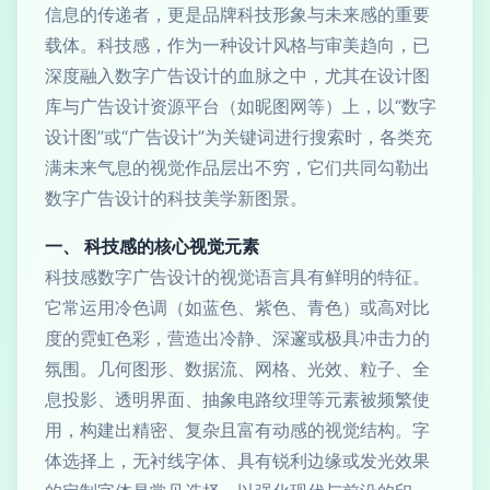
信息的传递者，更是品牌科技形象与未来感的重要
载体。科技感，作为一种设计风格与审美趋向，已
深度融入数字广告设计的血脉之中，尤其在设计图
库与广告设计资源平台（如昵图网等）上，以“数字
设计图”或“广告设计”为关键词进行搜索时，各类充
满未来气息的视觉作品层出不穷，它们共同勾勒出
数字广告设计的科技美学新图景。
一、 科技感的核心视觉元素
科技感数字广告设计的视觉语言具有鲜明的特征。
它常运用冷色调（如蓝色、紫色、青色）或高对比
度的霓虹色彩，营造出冷静、深邃或极具冲击力的
氛围。几何图形、数据流、网格、光效、粒子、全
息投影、透明界面、抽象电路纹理等元素被频繁使
用，构建出精密、复杂且富有动感的视觉结构。字
体选择上，无衬线字体、具有锐利边缘或发光效果