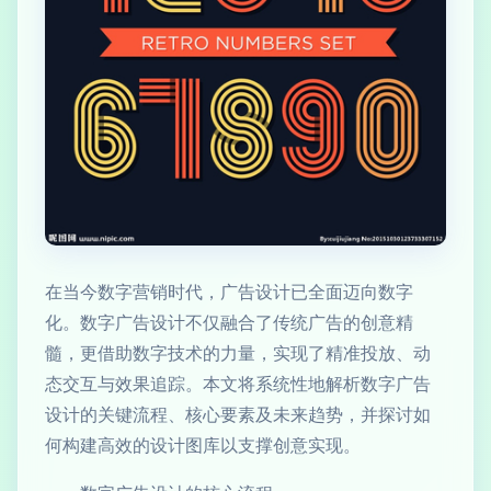
在当今数字营销时代，广告设计已全面迈向数字
化。数字广告设计不仅融合了传统广告的创意精
髓，更借助数字技术的力量，实现了精准投放、动
态交互与效果追踪。本文将系统性地解析数字广告
设计的关键流程、核心要素及未来趋势，并探讨如
何构建高效的设计图库以支撑创意实现。